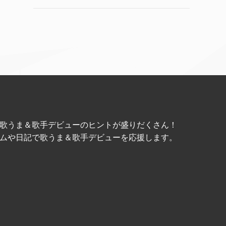
歌うま＆歌手デビューのヒントが盛りだくさん！
ムや日記で歌うま＆歌手デビューを応援します。