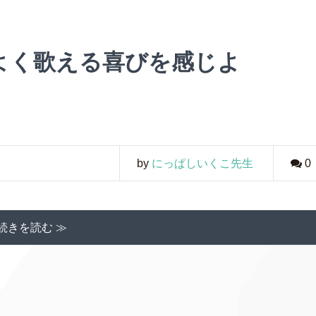
よく歌える喜びを感じよ
by
にっぱしいくこ先生
0
続きを読む ≫