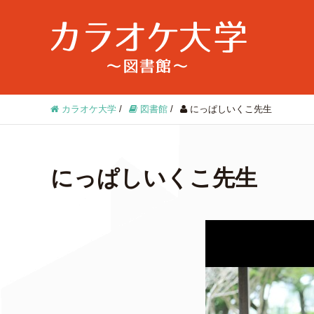
カラオケ大学
/
図書館
/
にっぱしいくこ先生
にっぱしいくこ先生