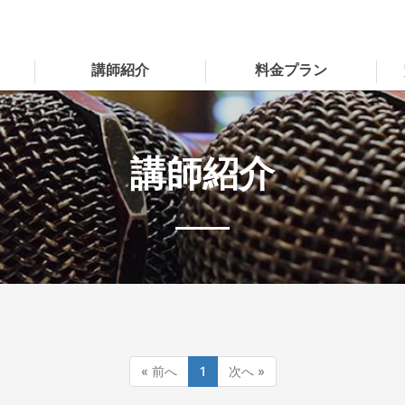
講師紹介
料金プラン
講師紹介
« 前へ
1
次へ »