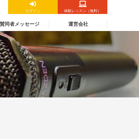
ログイン
体験レッスン（無料）
賛同者メッセージ
運営会社